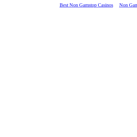
Best Non Gamstop Casinos
Non Gam