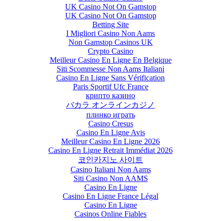
UK Casino Not On Gamstop
UK Casino Not On Gamstop
Betting Site
I Migliori Casino Non Aams
Non Gamstop Casinos UK
Crypto Casino
Meilleur Casino En Ligne En Belgique
Siti Scommesse Non Aams Italiani
Casino En Ligne Sans Vérification
Paris Sportif Ufc France
крипто казино
バカラ オンラインカジノ
плинко играть
Casino Cresus
Casino En Ligne Avis
Meilleur Casino En Ligne 2026
Casino En Ligne Retrait Immédiat 2026
코인카지노 사이트
Casino Italiani Non Aams
Siti Casino Non AAMS
Casino En Ligne
Casino En Ligne France Légal
Casino En Ligne
Casinos Online Fiables