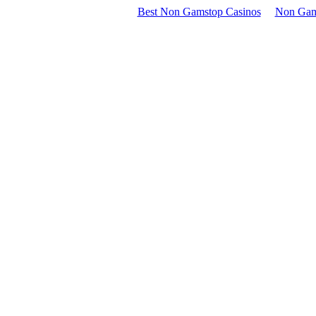
Best Non Gamstop Casinos
Non Gam