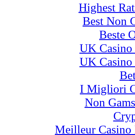
Highest Rat
Best Non 
Beste O
UK Casino
UK Casino
Bet
I Migliori
Non Gams
Cryp
Meilleur Casino