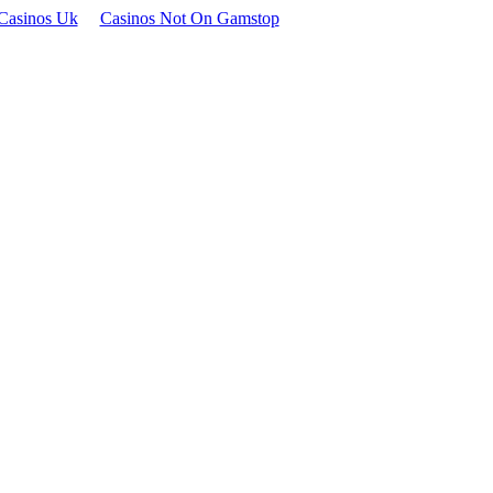
Casinos Uk
Casinos Not On Gamstop