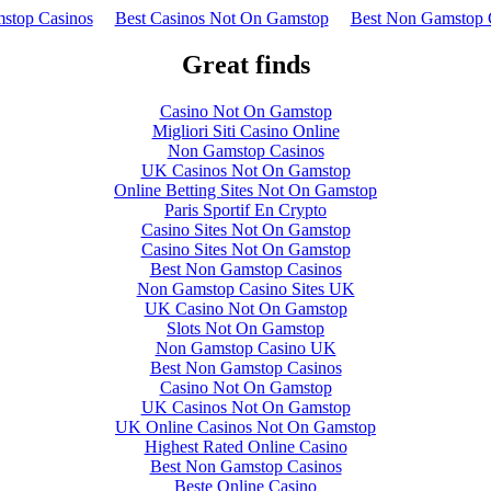
stop Casinos
Best Casinos Not On Gamstop
Best Non Gamstop 
Great finds
Casino Not On Gamstop
Migliori Siti Casino Online
Non Gamstop Casinos
UK Casinos Not On Gamstop
Online Betting Sites Not On Gamstop
Paris Sportif En Crypto
Casino Sites Not On Gamstop
Casino Sites Not On Gamstop
Best Non Gamstop Casinos
Non Gamstop Casino Sites UK
UK Casino Not On Gamstop
Slots Not On Gamstop
Non Gamstop Casino UK
Best Non Gamstop Casinos
Casino Not On Gamstop
UK Casinos Not On Gamstop
UK Online Casinos Not On Gamstop
Highest Rated Online Casino
Best Non Gamstop Casinos
Beste Online Casino